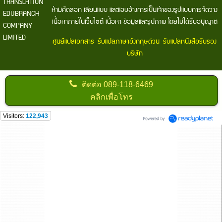
TRANSLATION
ห้ามคัดลอก เลียนแบบ และแอบอ้างการเป็นเจ้าของรูปแบบการจัดวาง
EDUBRANCH
เนื้อหาภายในเว็บไซต์ เนื้อหา ข้อมูลและรูปภาพ โดยไม่ได้รับอนุญาต
COMPANY
LIMITED
ศูนย์แปลเอกสาร
รับแปลภาษาอังกฤษด่วน
รับแปลหนังสือรับรอง
บริษัท
ติดต่อ
089-118-6469
คลิกเพื่อโทร
Visitors:
122,943