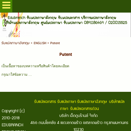
Edubranch รับแปลภาษาอังกฤษ รับแปลเอกสาร บริการแปลภาษาอังกฤษ
บริษัทแปลภาษาอังกฤษ ศูนย์แปลภาษา รับแปลภาษา 0891186469 / 020015525
รับแปลภาษาอังกฤษ
>
ENGLISH
>
Patent
Patent
เป็นเนื้อหาของบทความหรือสินค้าโดยละเอียด
กรุณาใส่ข้อความ …
รับแปลเอกสาร
รับแปลภาษา
รับแปลภาษาอังกฤษ
บริษัทแปล
ภาษา
รับแปลเอกสารด่วน
Copyright (c)
บริษัท เอ็ดดูบร๊านช์ จำกัด
2010-2018
466 ถนนโชคชัย 4 แขวงลาดพร้าว เขตลาดพร้าว กรุงเทพมหานคร
EDUBRANCH
10230