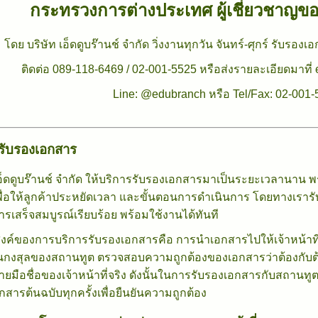
กระทรวงการต่างประเทศ ผู้เชี่ยวชาญข
โดย บริษัท เอ็ดดูบร๊านช์ จำกัด วิ่งงานทุกวัน จันทร์-ศุกร์ รับรอง
ติดต่อ 089-118-6469 / 02-001-5525 หรือส่งรายละเอียดมาท
Line: @edubranch หรือ Tel/Fax: 02-001
รับรองเอกสาร
เอ็ดดูบร๊านช์ จำกัด ให้บริการรับรองเอกสารมาเป็นระยะเวลานาน พ
เพื่อให้ลูกค้าประหยัดเวลา และขั้นตอนการดำเนินการ โดยทางเรารับ
ารเสร็จสมบูรณ์เรียบร้อย พร้อมใช้งานได้ทันที
งค์ของการบริการรับรองเอกสารคือ การนำเอกสารไปให้เจ้าหน้าที่
นกงสุลของสถานทูต ตรวจสอบความถูกต้องของเอกสารว่าต้องกับต้
ลายมือชื่อของเจ้าหน้าที่จริง ดังนั้นในการรับรองเอกสารกับสถานท
อกสารต้นฉบับทุกครั้งเพื่อยืนยันความถูกต้อง