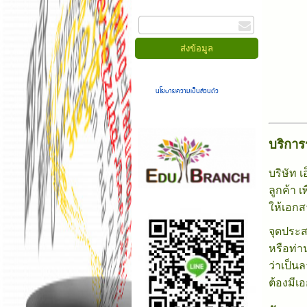
กรอกอีเมล
เมื่อท่านส่งข้อมูลผ่านฟอร์ม จะถือว่าท่านยอมรับใน
นโยบายความเป็นส่วนตัว
ของเรา
บริการ
บริษัท 
ลูกค้า 
ให้เอกส
จุดประส
หรือท่า
ว่าเป็น
ต้องมีเ