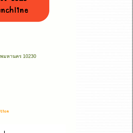
เทพมหานคร 10230
5