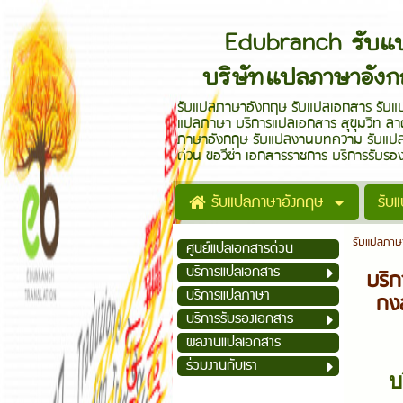
Edubranch รับแ
บริษัทแปลภาษาอัง
รับแปลภาษาอังกฤษ รับแปลเอกสาร รับแ
แปลภาษา บริการแปลเอกสาร สุขุมวิท ลา
ภาษาอังกฤษ รับแปลงานบทความ รับแปลบ
ด่วน ขอวีซ่า เอกสารราชการ บริการรับ
รับแปลภาษาอังกฤษ
รับ
รับแปลภาษ
ศูนย์แปลเอกสารด่วน
บริการแปลเอกสาร
บริก
บริการแปลภาษา
กงส
บริการรับรองเอกสาร
ผลงานแปลเอกสาร
ร่วมงานกับเรา
บ
สมัครรับข่าวสาร