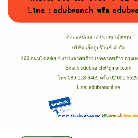
ติดต่อแปลเอกสารภาษาอังกฤษ
บริษัท เอ็ดดูบร๊านช์ จำกัด
466 ถนนโชคชัย 4 แขวงลาดพร้าว เขตลาดพร้าว กรุง
Email: edubranch@gmail.com
โทร 089-118-6469 หรือ 02 001 552
Line: edubranchline